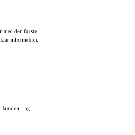
er med den første
 klar information,
or kunden – og