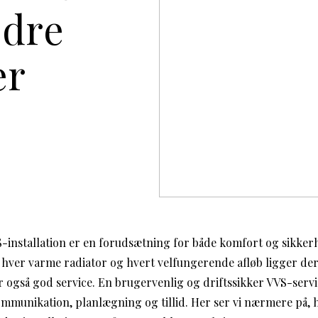
edre
er
-installation er en forudsætning for både komfort og sikker
 hver varme radiator og hvert velfungerende afløb ligger de
 også god service. En brugervenlig og driftssikker VVS-serv
mmunikation, planlægning og tillid. Her ser vi nærmere på, 