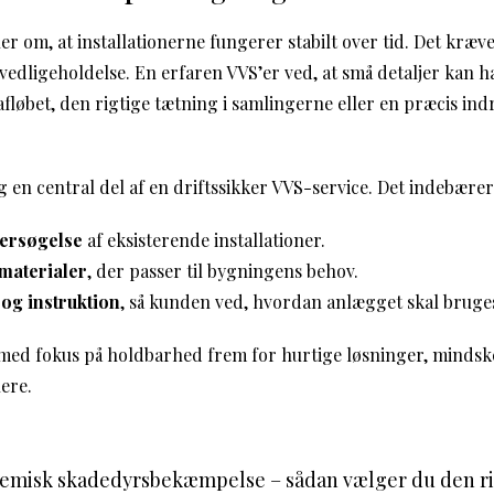
r om, at installationerne fungerer stabilt over tid. Det kræv
vedligeholdelse. En erfaren VVS’er ved, at små detaljer kan h
fløbet, den rigtige tætning i samlingerne eller en præcis ind
 en central del af en driftssikker VVS-service. Det indebærer
ersøgelse
af eksisterende installationer.
smaterialer
, der passer til bygningens behov.
og instruktion
, så kunden ved, hvordan anlægget skal bruge
med fokus på holdbarhed frem for hurtige løsninger, mindskes
ere.
kemisk skadedyrsbekæmpelse – sådan vælger du den ri