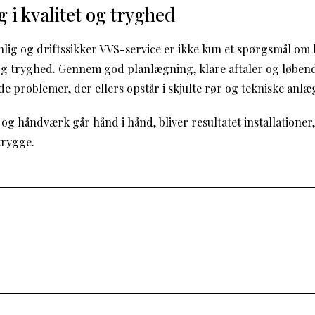
 i kvalitet og tryghed
lig og driftssikker VVS-service er ikke kun et spørgsmål om 
t og tryghed. Gennem god planlægning, klare aftaler og løben
 problemer, der ellers opstår i skjulte rør og tekniske anlæ
 og håndværk går hånd i hånd, bliver resultatet installationer
trygge.