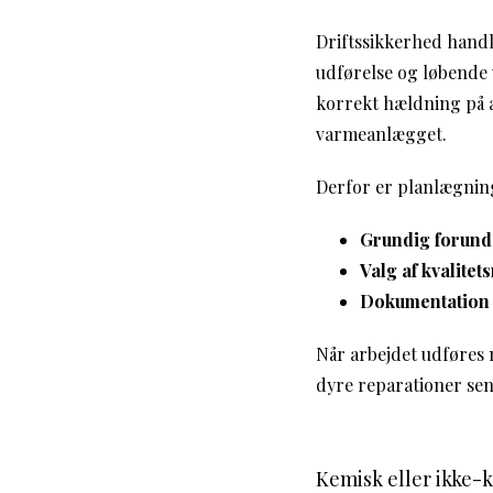
Driftssikkerhed handle
udførelse og løbende 
korrekt hældning på a
varmeanlægget.
Derfor er planlægning
Grundig forund
Valg af kvalitet
Dokumentation 
Når arbejdet udføres 
dyre reparationer sen
Kemisk eller ikke-