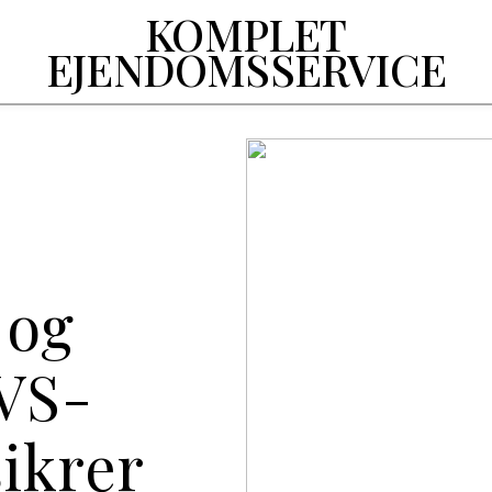
KOMPLET
EJENDOMSSERVICE
 og
VVS-
sikrer