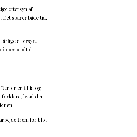
ige eftersyn af
 Det sparer både tid,
 årlige eftersyn,
ationerne altid
Derfor er tillid og
 forklare, hvad der
ionen.
arbejde frem for blot