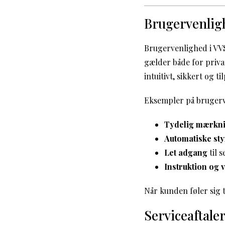
Brugervenligh
Brugervenlighed i VV
gælder både for priva
intuitivt, sikkert og 
Eksempler på brugerv
Tydelig mærkn
Automatiske st
Let adgang
til s
Instruktion og 
Når kunden føler sig 
Serviceaftale