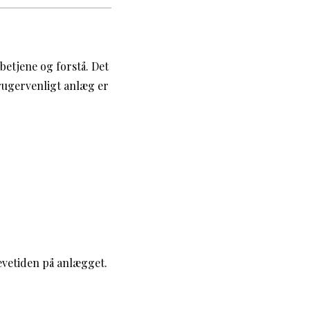
etjene og forstå. Det
brugervenligt anlæg er
levetiden på anlægget.