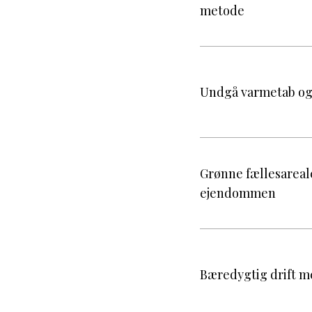
metode
Undgå varmetab og 
Grønne fællesareal
ejendommen
Bæredygtig drift m