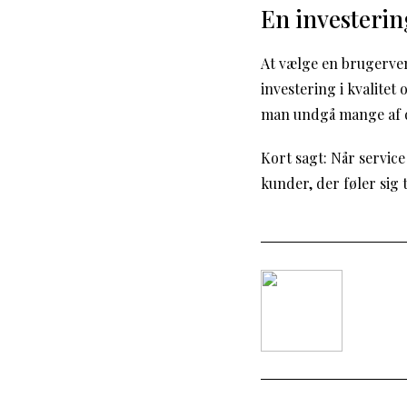
En investering
At vælge en brugerven
investering i kvalite
man undgå mange af de
Kort sagt: Når service
kunder, der føler sig 