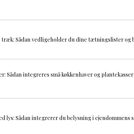
træk: Sådan vedligeholder du dine tætningslister og 
er: Sådan integreres små køkkenhaver og plantekasser 
ed lys: Sådan integrerer du belysning i ejendommens s