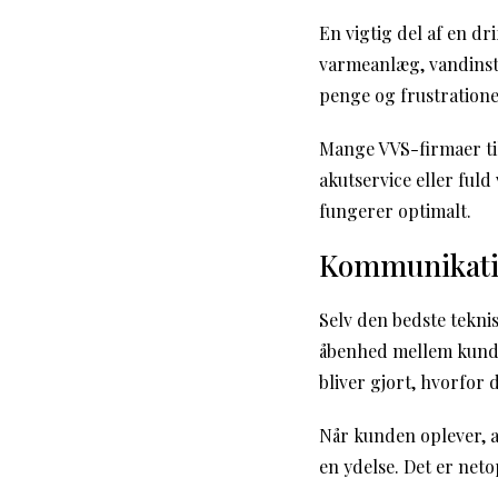
En vigtig del af en dr
varmeanlæg, vandinsta
penge og frustratione
Mange VVS-firmaer til
akutservice eller fuld
fungerer optimalt.
Kommunikatio
Selv den bedste teknis
åbenhed mellem kunde 
bliver gjort, hvorfor
Når kunden oplever, a
en ydelse. Det er netop