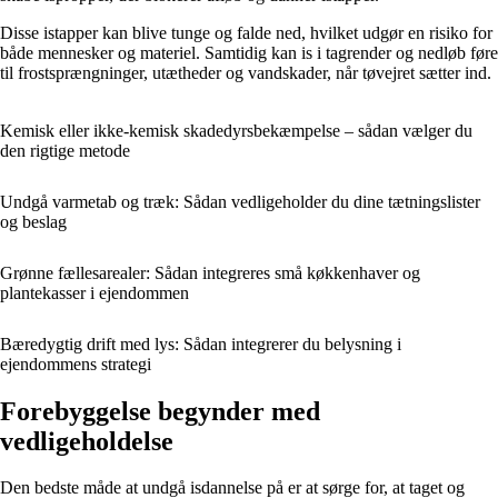
Disse istapper kan blive tunge og falde ned, hvilket udgør en risiko for
både mennesker og materiel. Samtidig kan is i tagrender og nedløb føre
til frostsprængninger, utætheder og vandskader, når tøvejret sætter ind.
Kemisk eller ikke-kemisk skadedyrsbekæmpelse – sådan vælger du
den rigtige metode
Undgå varmetab og træk: Sådan vedligeholder du dine tætningslister
og beslag
Grønne fællesarealer: Sådan integreres små køkkenhaver og
plantekasser i ejendommen
Bæredygtig drift med lys: Sådan integrerer du belysning i
ejendommens strategi
Forebyggelse begynder med
vedligeholdelse
Den bedste måde at undgå isdannelse på er at sørge for, at taget og