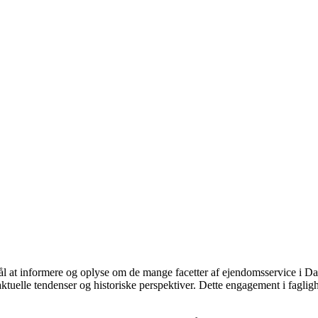
rmål at informere og oplyse om de mange facetter af ejendomsservice i
åde aktuelle tendenser og historiske perspektiver. Dette engagement i fa