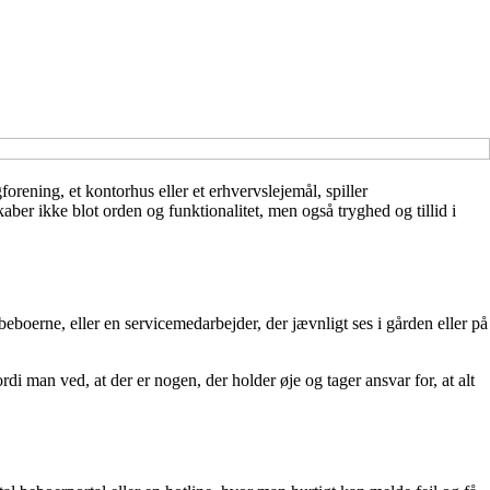
ening, et kontorhus eller et erhvervslejemål, spiller
ber ikke blot orden og funktionalitet, men også tryghed og tillid i
eboerne, eller en servicemedarbejder, der jævnligt ses i gården eller på
di man ved, at der er nogen, der holder øje og tager ansvar for, at alt