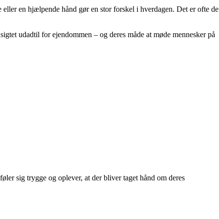
eller en hjælpende hånd gør en stor forskel i hverdagen. Det er ofte de
ansigtet udadtil for ejendommen – og deres måde at møde mennesker på
øler sig trygge og oplever, at der bliver taget hånd om deres