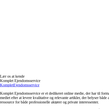
Lær os at kende
Komplet Ejendomsservice
Komplet
Ejendomsservice
Komplet Ejendomsservice er et dedikeret online medie, der har til fo
mediet efter at levere kvalitative og relevante artikler, der belyser b
ressource for både professionelle aktører og private interessenter.