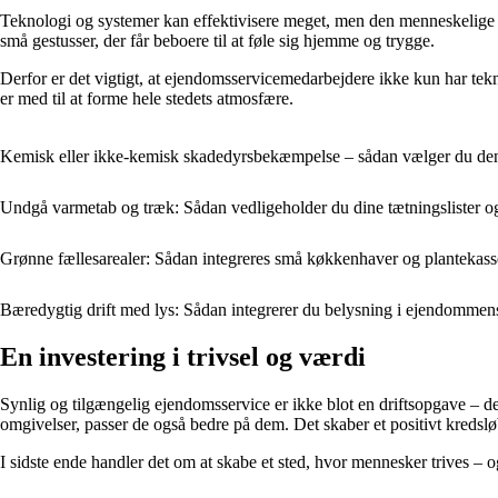
Teknologi og systemer kan effektivisere meget, men den menneskelige ko
små gestusser, der får beboere til at føle sig hjemme og trygge.
Derfor er det vigtigt, at ejendomsservicemedarbejdere ikke kun har t
er med til at forme hele stedets atmosfære.
Kemisk eller ikke-kemisk skadedyrsbekæmpelse – sådan vælger du den
Undgå varmetab og træk: Sådan vedligeholder du dine tætningslister o
Grønne fællesarealer: Sådan integreres små køkkenhaver og plantekas
Bæredygtig drift med lys: Sådan integrerer du belysning i ejendommens
En investering i trivsel og værdi
Synlig og tilgængelig ejendomsservice er ikke blot en driftsopgave – de
omgivelser, passer de også bedre på dem. Det skaber et positivt kredsl
I sidste ende handler det om at skabe et sted, hvor mennesker trives – og