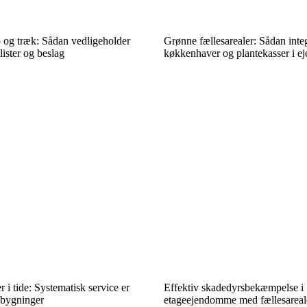
og træk: Sådan vedligeholder
Grønne fællesarealer: Sådan inte
lister og beslag
køkkenhaver og plantekasser i 
i tide: Systematisk service er
Effektiv skadedyrsbekæmpelse i
 bygninger
etageejendomme med fællesareal