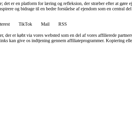
det er en platform for læring og refleksion, der stræber efter at gøre e
nspirere og bidrage til en bedre forståelse af ejendom som en central del 
terest
TikTok
Mail
RSS
ter, der er købt via vores websted som en del af vores affilierede partne
 links kan give os indtjening gennem affiliateprogrammer. Kopiering elle