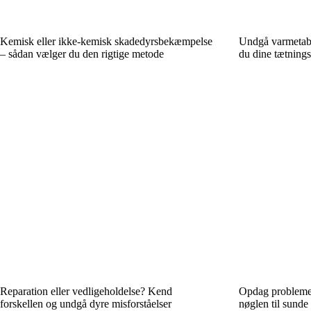
Kemisk eller ikke-kemisk skadedyrsbekæmpelse
Undgå varmetab 
– sådan vælger du den rigtige metode
du dine tætnings
Reparation eller vedligeholdelse? Kend
Opdag problemer 
forskellen og undgå dyre misforståelser
nøglen til sunde