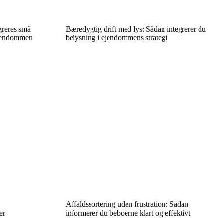
greres små
Bæredygtig drift med lys: Sådan integrerer du
ejendommen
belysning i ejendommens strategi
Affaldssortering uden frustration: Sådan
er
informerer du beboerne klart og effektivt