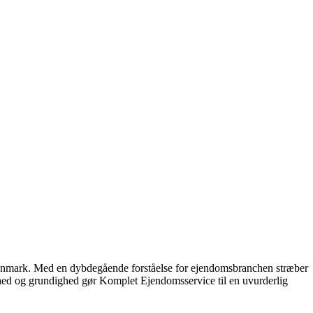
 Danmark. Med en dybdegående forståelse for ejendomsbranchen stræber
glighed og grundighed gør Komplet Ejendomsservice til en uvurderlig