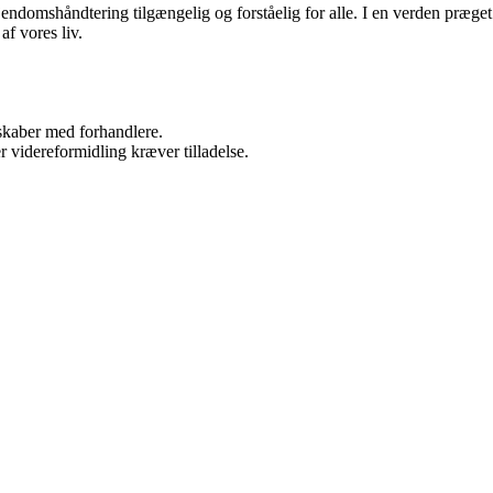
jendomshåndtering tilgængelig og forståelig for alle. I en verden præget
af vores liv.
rskaber med forhandlere.
r videreformidling kræver tilladelse.