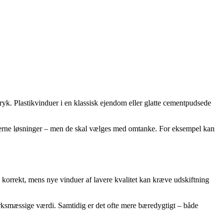
ryk. Plastikvinduer i en klassisk ejendom eller glatte cementpudsede
moderne løsninger – men de skal vælges med omtanke. For eksempel kan
s korrekt, mens nye vinduer af lavere kvalitet kan kræve udskiftning
rksmæssige værdi. Samtidig er det ofte mere bæredygtigt – både