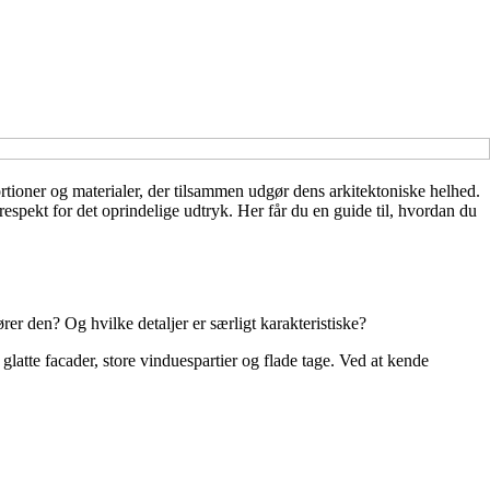
ortioner og materialer, der tilsammen udgør dens arkitektoniske helhed.
spekt for det oprindelige udtryk. Her får du en guide til, hvordan du
rer den? Og hvilke detaljer er særligt karakteristiske?
atte facader, store vinduespartier og flade tage. Ved at kende