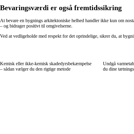
Bevaringsværdi er også fremtidssikring
At bevare en bygnings arkitektoniske helhed handler ikke kun om nostal
– og bidrager positivt til omgivelserne.
Ved at vedligeholde med respekt for det oprindelige, sikrer du, at bygn
Kemisk eller ikke-kemisk skadedyrsbekæmpelse
Undgå varmetab 
– sådan vælger du den rigtige metode
du dine tætnings