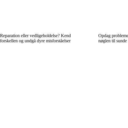
Reparation eller vedligeholdelse? Kend
Opdag problemer 
forskellen og undgå dyre misforståelser
nøglen til sunde