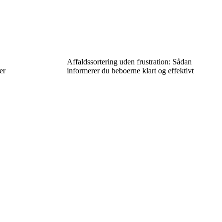
Affaldssortering uden frustration: Sådan
er
informerer du beboerne klart og effektivt