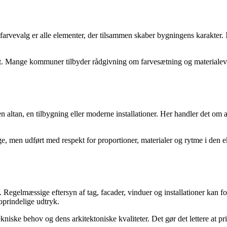
farvevalg er alle elementer, der tilsammen skaber bygningens karakter.
et. Mange kommuner tilbyder rådgivning om farvesætning og materialeva
n altan, en tilbygning eller moderne installationer. Her handler det om
dige, men udført med respekt for proportioner, materialer og rytme i de
Regelmæssige eftersyn af tag, facader, vinduer og installationer kan fo
 oprindelige udtryk.
niske behov og dens arkitektoniske kvaliteter. Det gør det lettere at pri