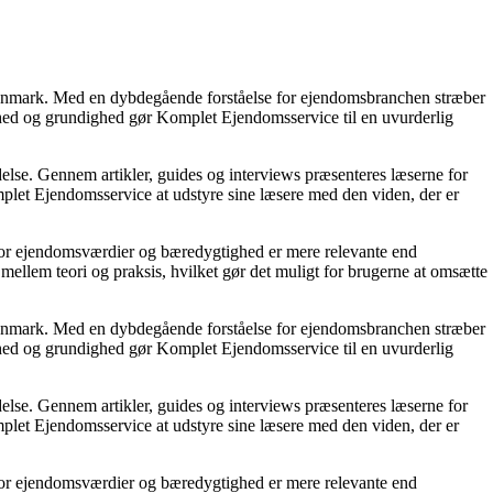
 Danmark. Med en dybdegående forståelse for ejendomsbranchen stræber
glighed og grundighed gør Komplet Ejendomsservice til en uvurderlig
else. Gennem artikler, guides og interviews præsenteres læserne for
plet Ejendomsservice at udstyre sine læsere med den viden, der er
hvor ejendomsværdier og bæredygtighed er mere relevante end
mellem teori og praksis, hvilket gør det muligt for brugerne at omsætte
 Danmark. Med en dybdegående forståelse for ejendomsbranchen stræber
glighed og grundighed gør Komplet Ejendomsservice til en uvurderlig
else. Gennem artikler, guides og interviews præsenteres læserne for
plet Ejendomsservice at udstyre sine læsere med den viden, der er
hvor ejendomsværdier og bæredygtighed er mere relevante end