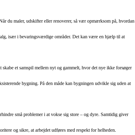
 Når du maler, udskifter eller renoverer, så vær opmærksom på, hvordan
lg, især i bevaringsværdige områder. Det kan være en hjælp til at
 at skabe et samspil mellem nyt og gammelt, hvor det nye ikke forsøger
n eksisterende bygning. På den måde kan bygningen udvikle sig uden at
rhindre små problemer i at vokse sig store – og dyre. Samtidig giver
oritere og sikre, at arbejdet udføres med respekt for helheden.