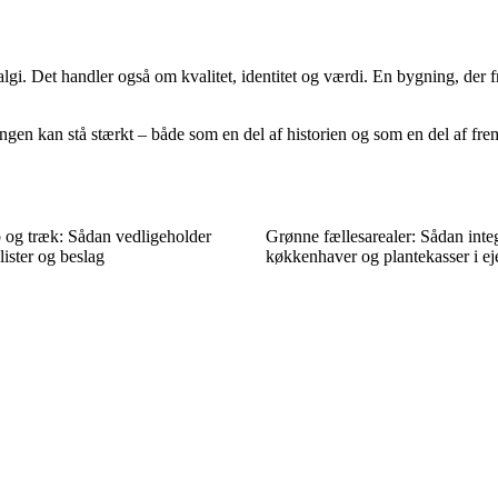
gi. Det handler også om kvalitet, identitet og værdi. En bygning, der 
ingen kan stå stærkt – både som en del af historien og som en del af fre
og træk: Sådan vedligeholder
Grønne fællesarealer: Sådan inte
lister og beslag
køkkenhaver og plantekasser i 