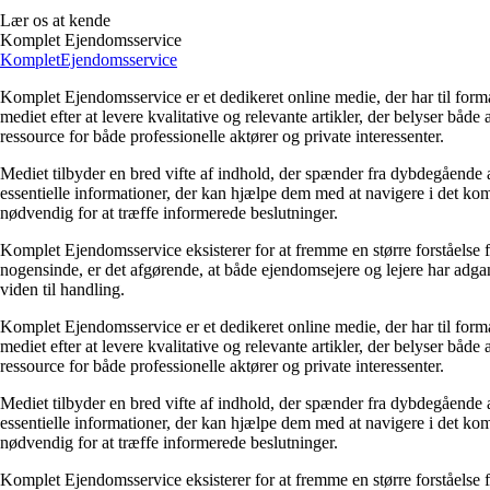
Lær os at kende
Komplet Ejendomsservice
Komplet
Ejendomsservice
Komplet Ejendomsservice er et dedikeret online medie, der har til fo
mediet efter at levere kvalitative og relevante artikler, der belyser b
ressource for både professionelle aktører og private interessenter.
Mediet tilbyder en bred vifte af indhold, der spænder fra dybdegående
essentielle informationer, der kan hjælpe dem med at navigere i det k
nødvendig for at træffe informerede beslutninger.
Komplet Ejendomsservice eksisterer for at fremme en større forståelse
nogensinde, er det afgørende, at både ejendomsejere og lejere har adga
viden til handling.
Komplet Ejendomsservice er et dedikeret online medie, der har til fo
mediet efter at levere kvalitative og relevante artikler, der belyser b
ressource for både professionelle aktører og private interessenter.
Mediet tilbyder en bred vifte af indhold, der spænder fra dybdegående
essentielle informationer, der kan hjælpe dem med at navigere i det k
nødvendig for at træffe informerede beslutninger.
Komplet Ejendomsservice eksisterer for at fremme en større forståelse