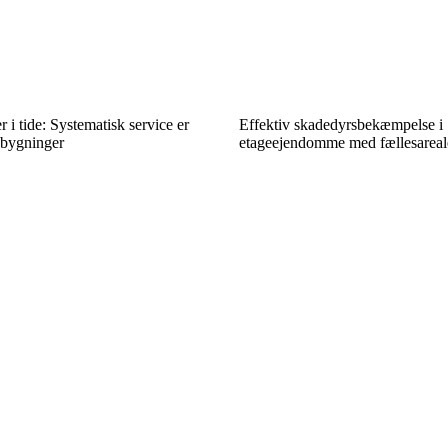
i tide: Systematisk service er
Effektiv skadedyrsbekæmpelse i
 bygninger
etageejendomme med fællesareal